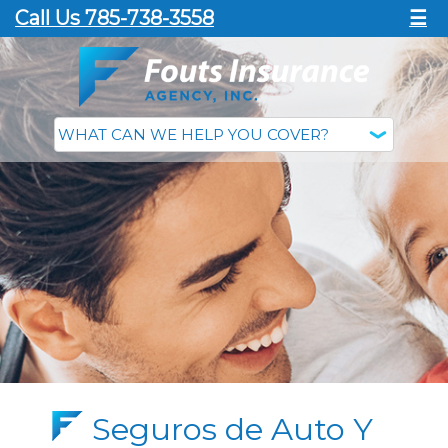
Call Us 785-738-3558
☰
Seguros de Auto Y