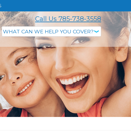
S
Call Us 785-738-3558