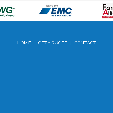
HOME
|
GET A QUOTE
|
CONTACT