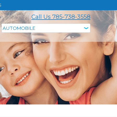
S
Call Us 785-738-3558