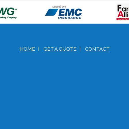
HOME
|
GET A QUOTE
|
CONTACT