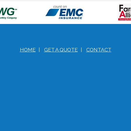
HOME
|
GET A QUOTE
|
CONTACT