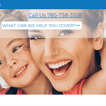
S
Call Us 785-738-3558