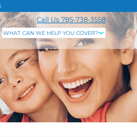
S
Call Us 785-738-3558