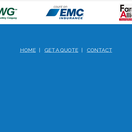
HOME
|
GET A QUOTE
|
CONTACT