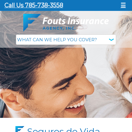
Call Us 785-738-3558
☰
Seguros de Vida